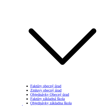
Faktúry obecný úrad
Zmluvy obecný úrad
Objednávky Obecný úrad
Faktúry základná škola
Objednávky základna škola