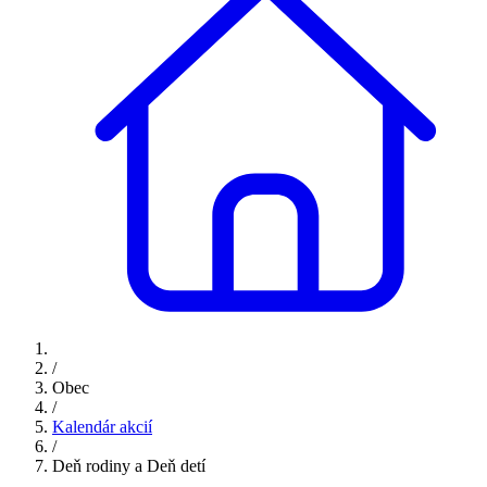
/
Obec
/
Kalendár akcií
/
Deň rodiny a Deň detí