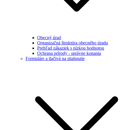
Obecný úrad
Organizačná štruktúra obecného úradu
Prehľad zákaziek s nízkou hodnotou
Ochrana prírody - správne konania
Formuláre a tlačivá na stiahnutie