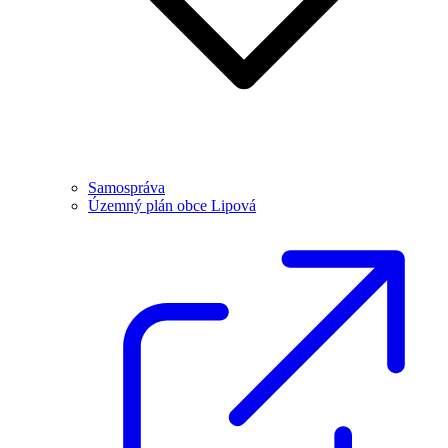
Samospráva
Územný plán obce Lipová