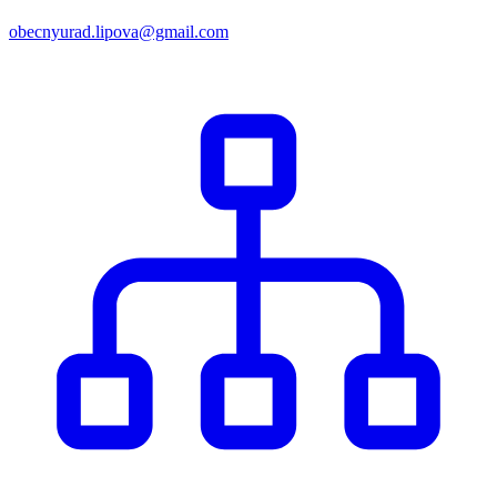
obecnyurad.lipova@gmail.com