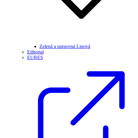
Zelená a upravená Lipová
Editorial
EURES