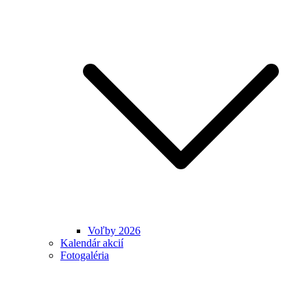
Voľby 2026
Kalendár akcií
Fotogaléria