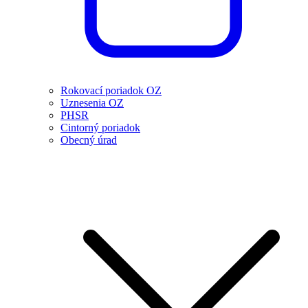
Rokovací poriadok OZ
Uznesenia OZ
PHSR
Cintorný poriadok
Obecný úrad