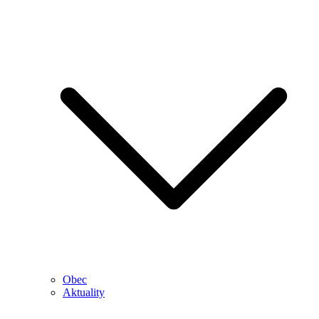
Obec
Aktuality