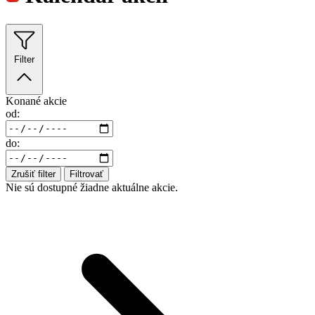
Filter
Konané akcie
od:
do:
Zrušiť filter
Filtrovať
Nie sú dostupné žiadne aktuálne akcie.