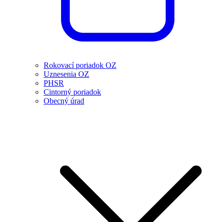
Rokovací poriadok OZ
Uznesenia OZ
PHSR
Cintorný poriadok
Obecný úrad