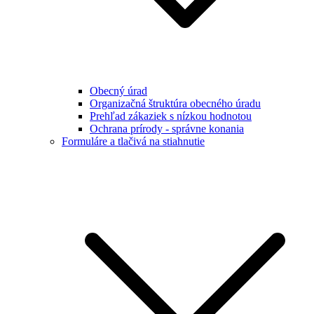
Obecný úrad
Organizačná štruktúra obecného úradu
Prehľad zákaziek s nízkou hodnotou
Ochrana prírody - správne konania
Formuláre a tlačivá na stiahnutie