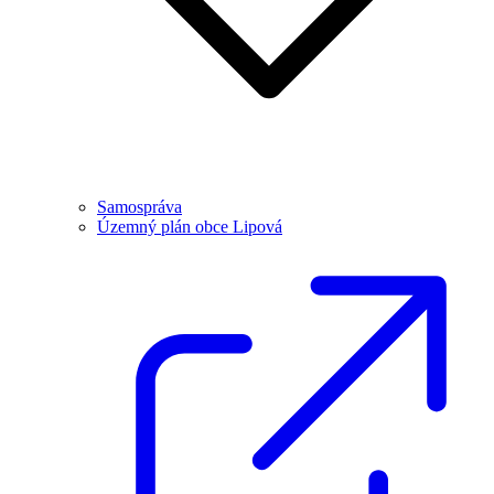
Samospráva
Územný plán obce Lipová