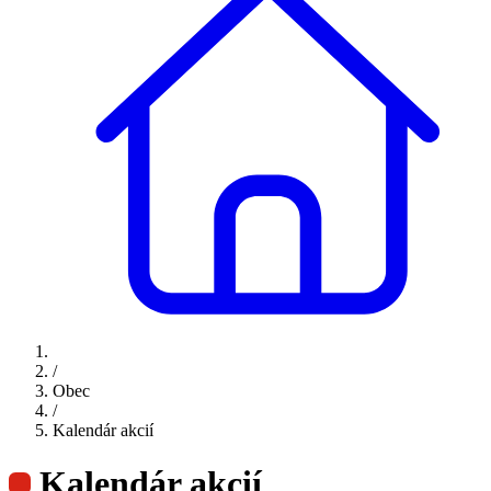
/
Obec
/
Kalendár akcií
Kalendár akcií