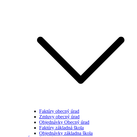
Faktúry obecný úrad
Zmluvy obecný úrad
Objednávky Obecný úrad
Faktúry základná škola
Objednávky základna škola