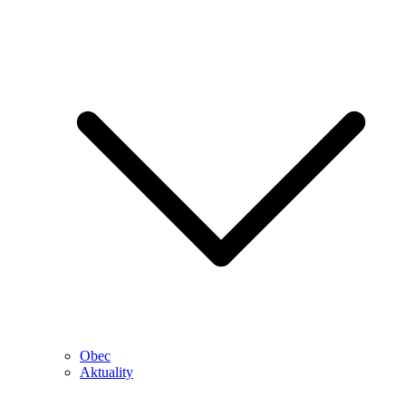
Obec
Aktuality