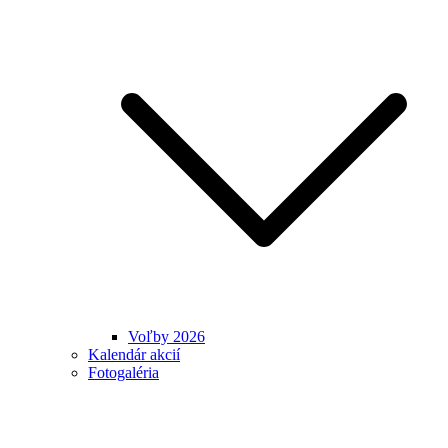
Voľby 2026
Kalendár akcií
Fotogaléria