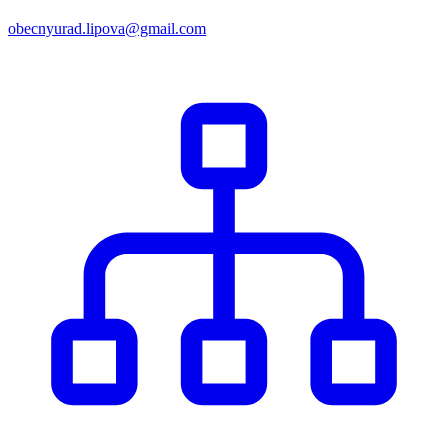
obecnyurad.lipova@gmail.com