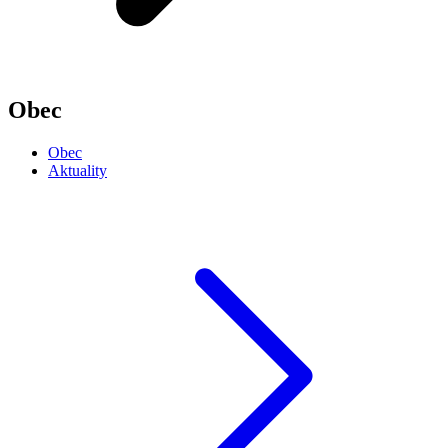
Obec
Obec
Aktuality