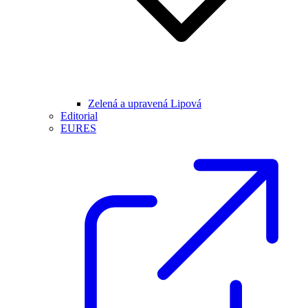
Zelená a upravená Lipová
Editorial
EURES