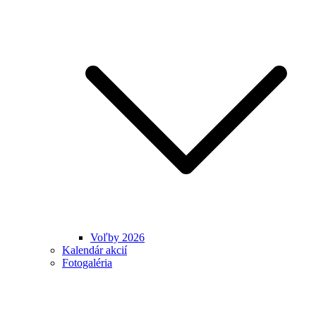
Voľby 2026
Kalendár akcií
Fotogaléria