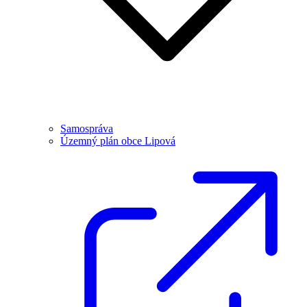
Samospráva
Územný plán obce Lipová