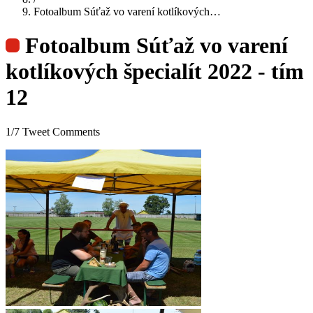
Fotoalbum Súťaž vo varení kotlíkových…
Fotoalbum Súťaž vo varení
kotlíkových špecialít 2022 - tím
12
1/7 Tweet Comments