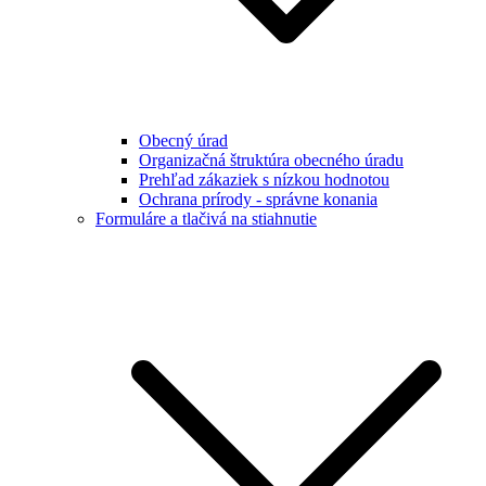
Obecný úrad
Organizačná štruktúra obecného úradu
Prehľad zákaziek s nízkou hodnotou
Ochrana prírody - správne konania
Formuláre a tlačivá na stiahnutie