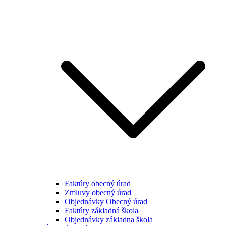
Faktúry obecný úrad
Zmluvy obecný úrad
Objednávky Obecný úrad
Faktúry základná škola
Objednávky základna škola