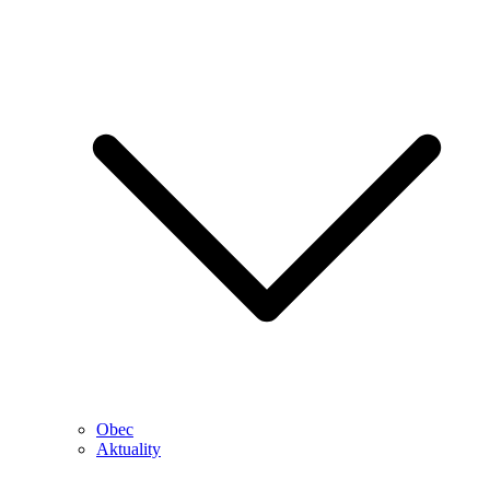
Obec
Aktuality