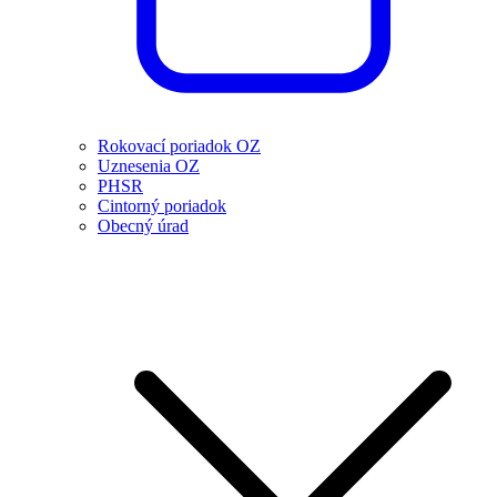
Rokovací poriadok OZ
Uznesenia OZ
PHSR
Cintorný poriadok
Obecný úrad