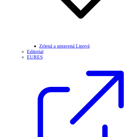
Zelená a upravená Lipová
Editorial
EURES