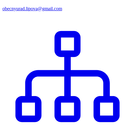
obecnyurad.lipova@gmail.com