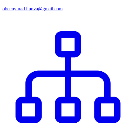
obecnyurad.lipova@gmail.com