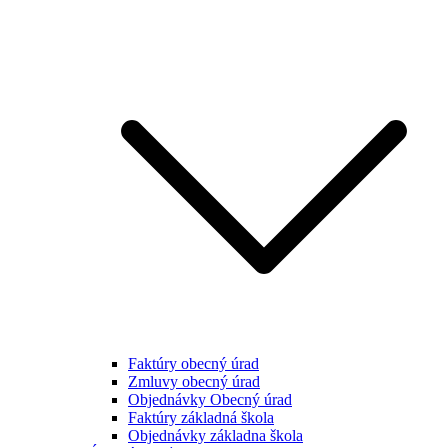
Faktúry obecný úrad
Zmluvy obecný úrad
Objednávky Obecný úrad
Faktúry základná škola
Objednávky základna škola