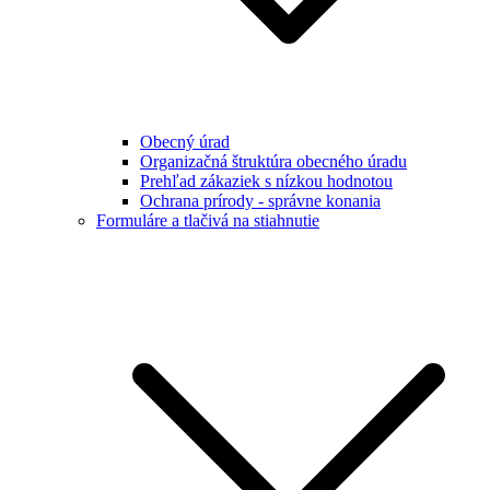
Obecný úrad
Organizačná štruktúra obecného úradu
Prehľad zákaziek s nízkou hodnotou
Ochrana prírody - správne konania
Formuláre a tlačivá na stiahnutie