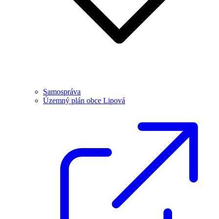
Samospráva
Územný plán obce Lipová