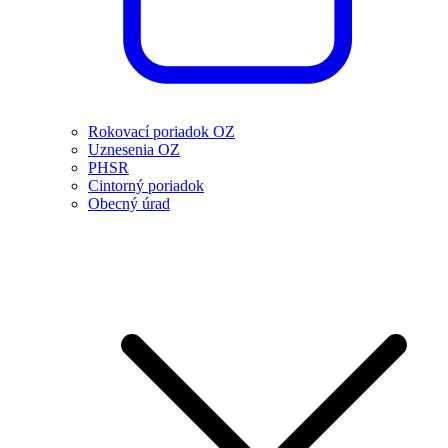
Rokovací poriadok OZ
Uznesenia OZ
PHSR
Cintorný poriadok
Obecný úrad