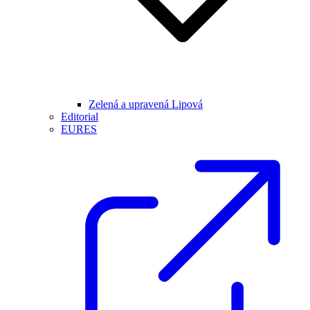
Zelená a upravená Lipová
Editorial
EURES