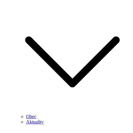
Obec
Aktuality