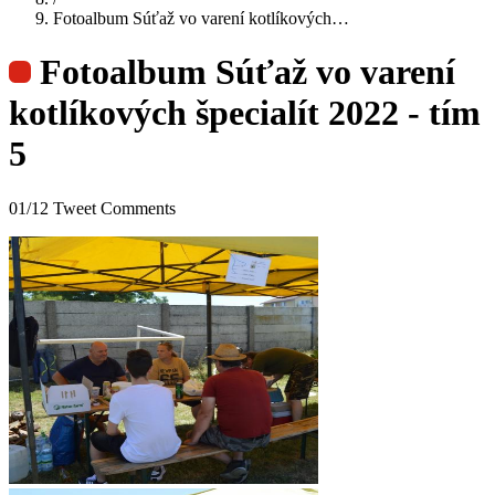
Fotoalbum Súťaž vo varení kotlíkových…
Fotoalbum Súťaž vo varení
kotlíkových špecialít 2022 - tím
5
01/12 Tweet Comments