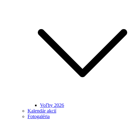
Voľby 2026
Kalendár akcií
Fotogaléria