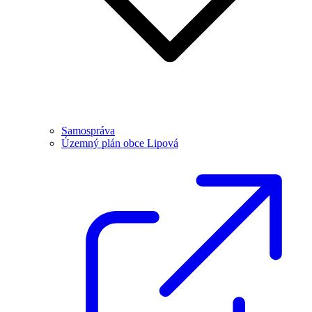
Samospráva
Územný plán obce Lipová