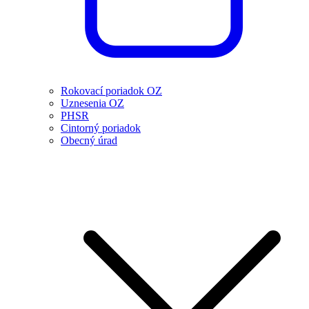
Rokovací poriadok OZ
Uznesenia OZ
PHSR
Cintorný poriadok
Obecný úrad