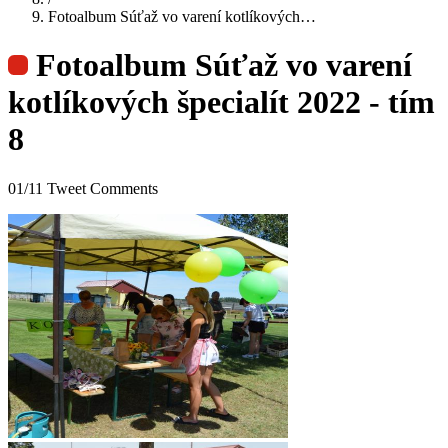
Fotoalbum Súťaž vo varení kotlíkových…
Fotoalbum Súťaž vo varení
kotlíkových špecialít 2022 - tím
8
01/11 Tweet Comments