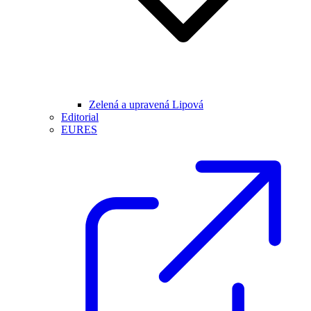
Zelená a upravená Lipová
Editorial
EURES