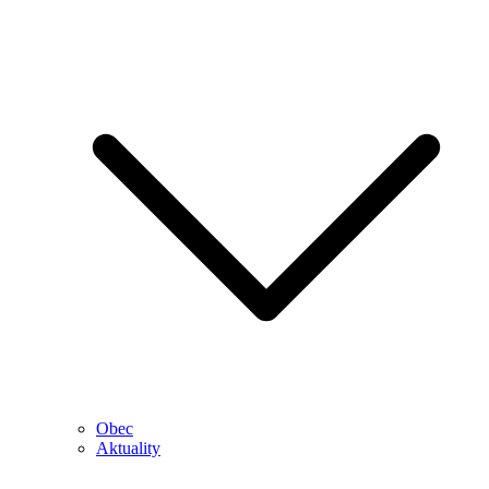
Obec
Aktuality