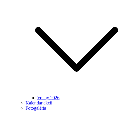
Voľby 2026
Kalendár akcií
Fotogaléria