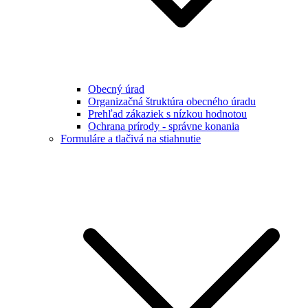
Obecný úrad
Organizačná štruktúra obecného úradu
Prehľad zákaziek s nízkou hodnotou
Ochrana prírody - správne konania
Formuláre a tlačivá na stiahnutie