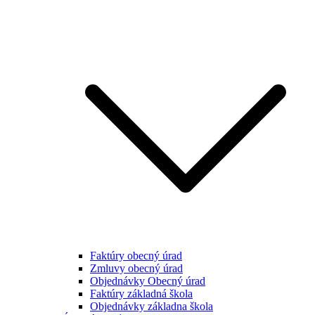
Faktúry obecný úrad
Zmluvy obecný úrad
Objednávky Obecný úrad
Faktúry základná škola
Objednávky základna škola