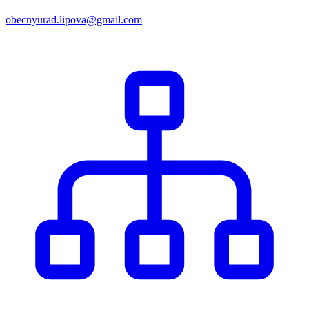
obecnyurad.lipova@gmail.com