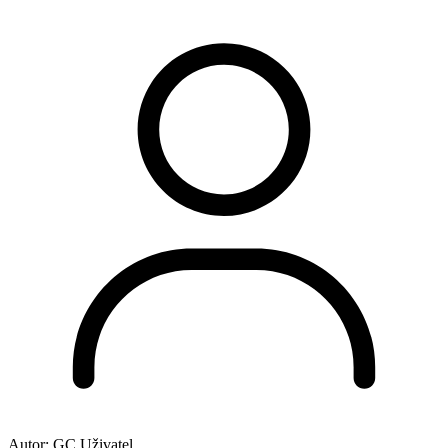
Autor:
GC Uživatel