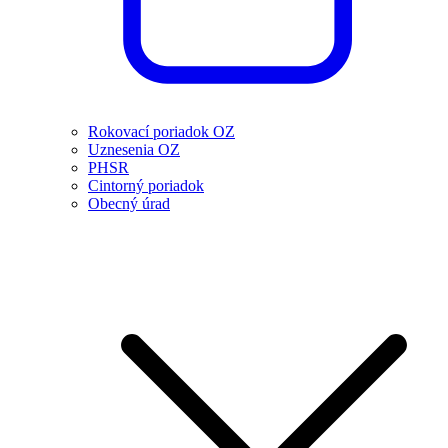
Rokovací poriadok OZ
Uznesenia OZ
PHSR
Cintorný poriadok
Obecný úrad