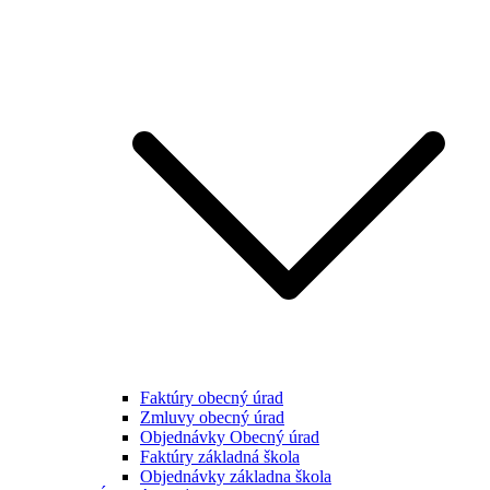
Faktúry obecný úrad
Zmluvy obecný úrad
Objednávky Obecný úrad
Faktúry základná škola
Objednávky základna škola