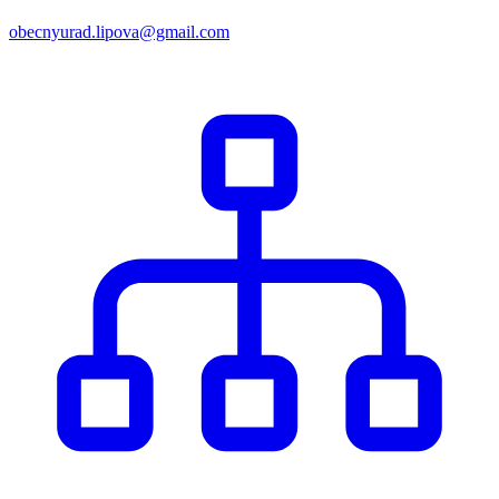
obecnyurad.lipova@gmail.com