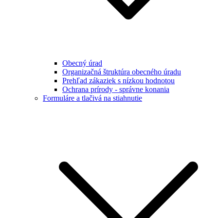
Obecný úrad
Organizačná štruktúra obecného úradu
Prehľad zákaziek s nízkou hodnotou
Ochrana prírody - správne konania
Formuláre a tlačivá na stiahnutie