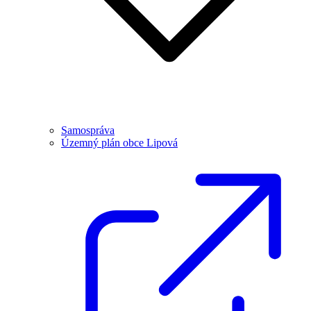
Samospráva
Územný plán obce Lipová