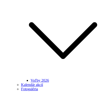
Voľby 2026
Kalendár akcií
Fotogaléria