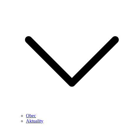
Obec
Aktuality