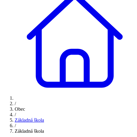
/
Obec
/
Základná škola
/
Základná škola