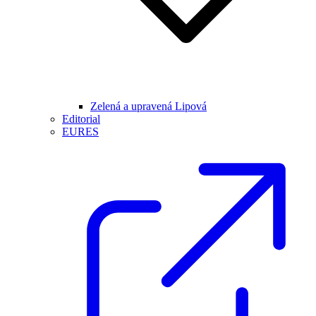
Zelená a upravená Lipová
Editorial
EURES