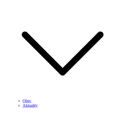
Obec
Aktuality