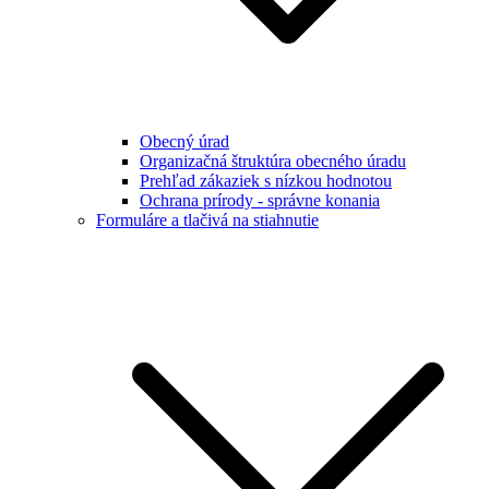
Obecný úrad
Organizačná štruktúra obecného úradu
Prehľad zákaziek s nízkou hodnotou
Ochrana prírody - správne konania
Formuláre a tlačivá na stiahnutie