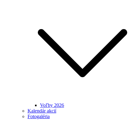
Voľby 2026
Kalendár akcií
Fotogaléria