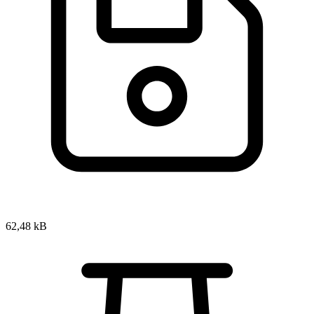
62,48 kB