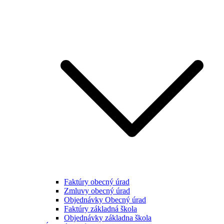
Faktúry obecný úrad
Zmluvy obecný úrad
Objednávky Obecný úrad
Faktúry základná škola
Objednávky základna škola