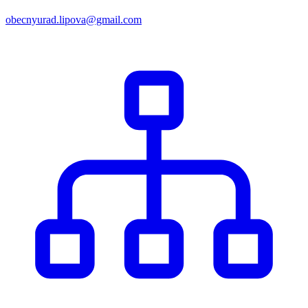
obecnyurad.lipova@gmail.com