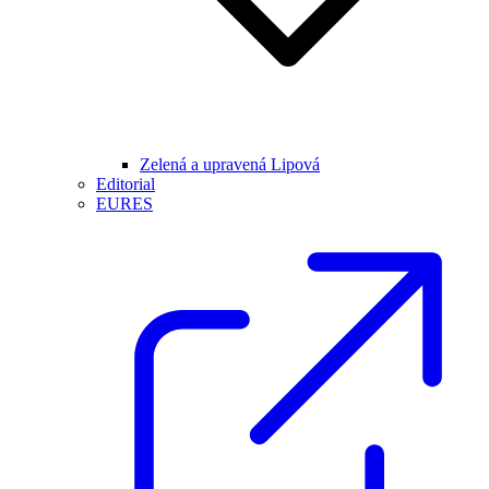
Zelená a upravená Lipová
Editorial
EURES