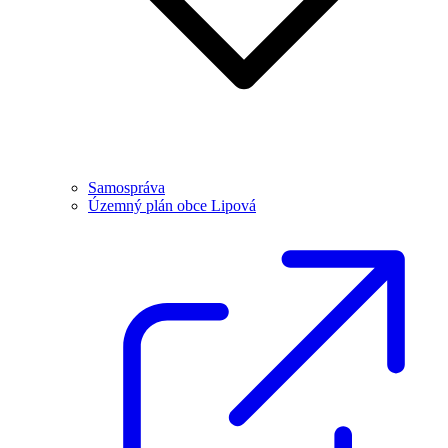
Samospráva
Územný plán obce Lipová