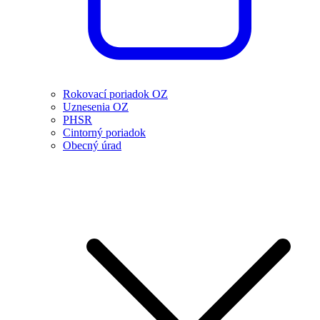
Rokovací poriadok OZ
Uznesenia OZ
PHSR
Cintorný poriadok
Obecný úrad